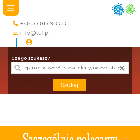
+48 33 813 90 00
info@tu1.pl
Czego szukasz?
×
Szukaj
Szczególnie polecamy