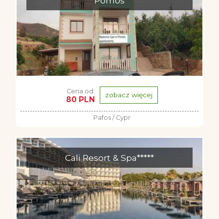
Pomos
Cena od:
zobacz więcej
80 PLN
Pafos / Cypr
Cali Resort & Spa*****