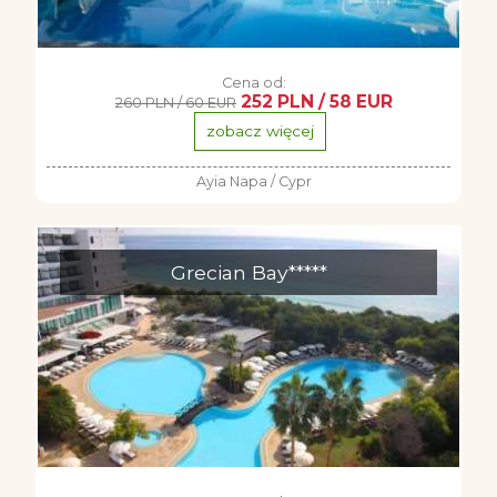
Cena od:
252 PLN / 58 EUR
260 PLN / 60 EUR
zobacz więcej
Ayia Napa / Cypr
Grecian Bay*****