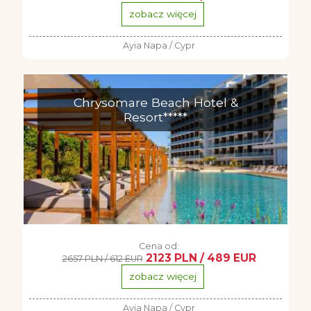
zobacz więcej
Ayia Napa / Cypr
Chrysomare Beach Hotel &
Resort*****
Cena od:
2123 PLN / 489 EUR
2657 PLN / 612 EUR
zobacz więcej
Ayia Napa / Cypr