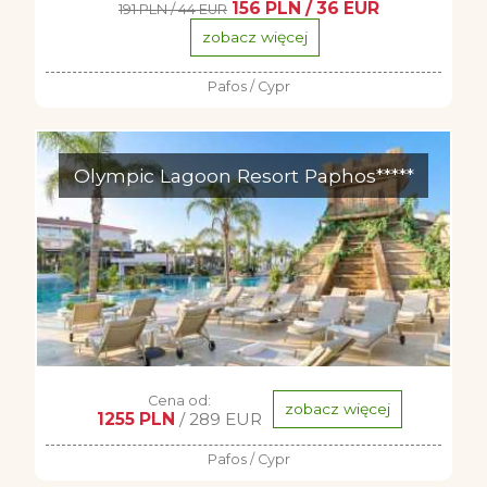
156 PLN / 36 EUR
191 PLN / 44 EUR
zobacz więcej
Pafos / Cypr
Olympic Lagoon Resort Paphos*****
Cena od:
zobacz więcej
1255 PLN
/ 289 EUR
Pafos / Cypr