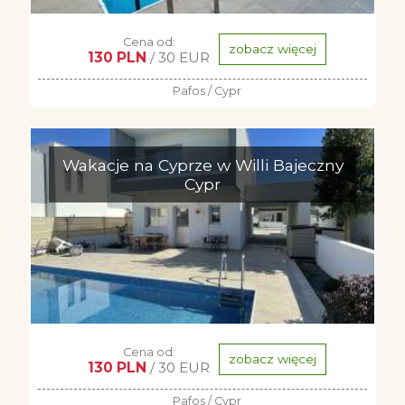
Cena od:
zobacz więcej
130 PLN
/ 30 EUR
Pafos / Cypr
Wakacje na Cyprze w Willi Bajeczny
Cypr
Cena od:
zobacz więcej
130 PLN
/ 30 EUR
Pafos / Cypr