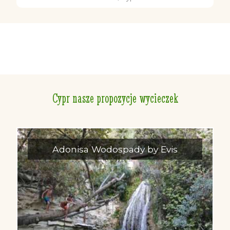
Cypr nasze propozycje wycieczek
Adonisa Wodospady by Evis