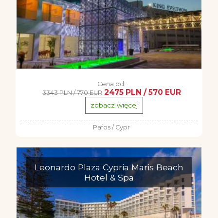
Cena od:
2475 PLN / 570 EUR
3343 PLN / 770 EUR
zobacz więcej
Pafos / Cypr
Leonardo Plaza Cypria Maris Beach
Hotel & Spa