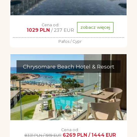
Cena od:
zobacz więcej
1029 PLN
/ 237 EUR
Pafos / Cypr
Chrysomare Beach Hotel & Resort
Cena od:
6269 PLN / 1444 EUR
8331 PLN / 1919 EUR