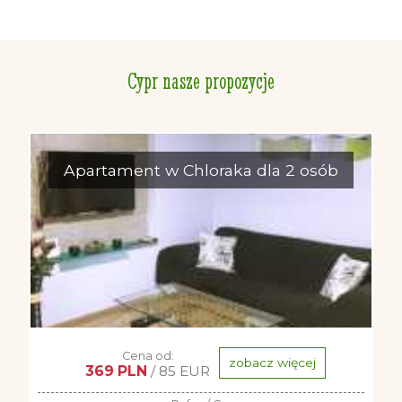
Cypr nasze propozycje
Apartament w Chloraka dla 2 osób
Cena od:
zobacz więcej
369 PLN
/ 85 EUR