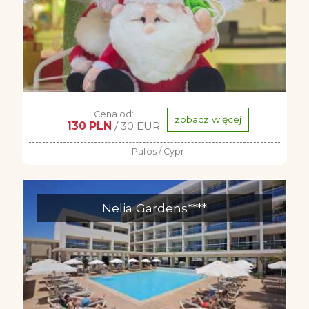
Cena od:
zobacz więcej
130 PLN
/ 30 EUR
Pafos / Cypr
Nelia Gardens****