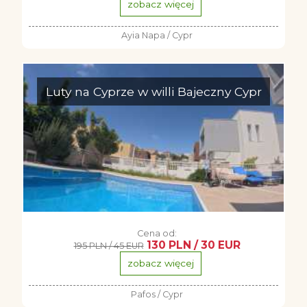
zobacz więcej
Ayia Napa / Cypr
Luty na Cyprze w willi Bajeczny Cypr
Cena od:
130 PLN / 30 EUR
195 PLN / 45 EUR
zobacz więcej
Pafos / Cypr