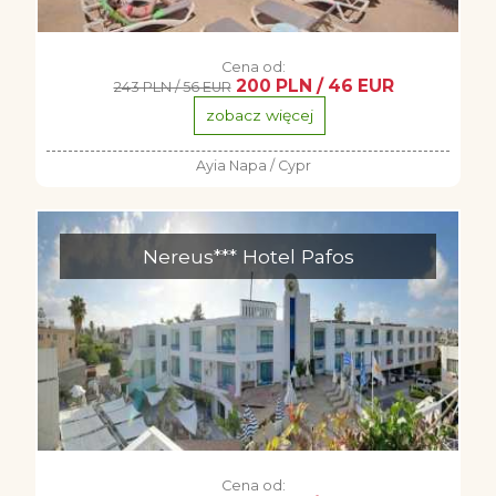
Cena od:
200 PLN / 46 EUR
243 PLN / 56 EUR
zobacz więcej
Ayia Napa / Cypr
Nereus*** Hotel Pafos
Cena od: