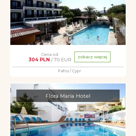
Cena od:
zobacz więcej
304 PLN
/ 70 EUR
Pafos / Cypr
Flora Maria Hotel