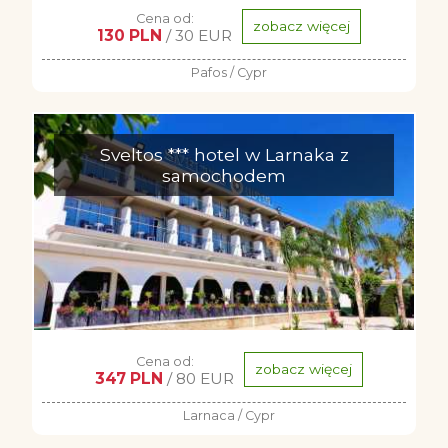
Cena od:
zobacz więcej
130 PLN
/ 30 EUR
Pafos / Cypr
Sveltos *** hotel w Larnaka z
samochodem
Cena od:
zobacz więcej
347 PLN
/ 80 EUR
Larnaca / Cypr