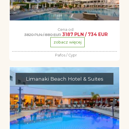
Cena od:
3187 PLN / 734 EUR
3820 PLN / 880 EUR
zobacz więcej
Pafos / Cypr
Limanaki Beach Hotel & Suites