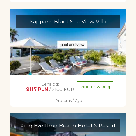
Kapparis Bluet Sea View Villa
Cena od:
zobacz więcej
9117 PLN
/ 2100 EUR
Protaras / Cypr
King Evelthon Beach Hotel & Resort