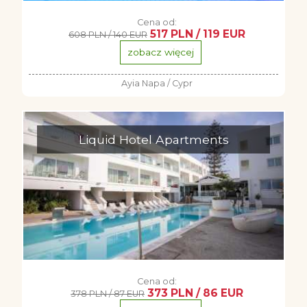
Cena od:
517 PLN / 119 EUR
608 PLN / 140 EUR
zobacz więcej
Ayia Napa / Cypr
Liquid Hotel Apartments
Cena od:
373 PLN / 86 EUR
378 PLN / 87 EUR