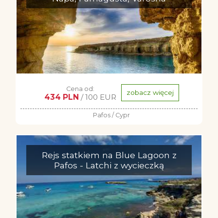
Cena od:
zobacz więcej
434 PLN
/ 100 EUR
Pafos / Cypr
Rejs statkiem na Blue Lagoon z
Pafos - Latchi z wycieczką