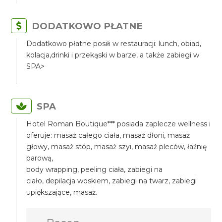
DODATKOWO PŁATNE
Dodatkowo płatne posiłi w restauracji: lunch, obiad,
kolacja,drinki i przekąski w barze, a także zabiegi w
SPA>
SPA
Hotel Roman Boutique*** posiada zaplecze wellness i
oferuje: masaż całego ciała, masaż dłoni, masaż
głowy, masaż stóp, masaż szyi, masaż pleców, łaźnię
parową,
body wrapping, peeling ciała, zabiegi na
ciało, depilacja woskiem, zabiegi na twarz, zabiegi
upiększające, masaż.