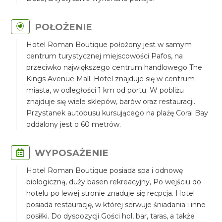
POŁOŻENIE
Hotel Roman Boutique położony jest w samym
centrum turystycznej miejscowości Pafos, na
przeciwko największego centrum handlowego The
Kings Avenue Mall. Hotel znajduje się w centrum
miasta, w odległości 1 km od portu. W pobliżu
znajduje się wiele sklepów, barów oraz restauracji.
Przystanek autobusu kursującego na plażę Coral Bay
oddalony jest o 60 metrów.
WYPOSAŻENIE
Hotel Roman Boutique posiada spa i odnowę
biologiczną, duży basen rekreacyjny, Po wejściu do
hotelu po lewej stronie znaduje się recpcja. Hotel
posiada restaurację, w której serwuje śniadania i inne
posiłki. Do dyspozycji Gości hol, bar, taras, a także