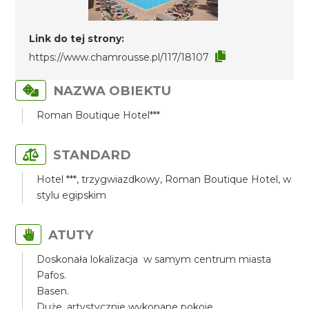
Link do tej strony:
https://www.chamrousse.pl/117/18107
NAZWA OBIEKTU
Roman Boutique Hotel***
STANDARD
Hotel ***, trzygwiazdkowy, Roman Boutique Hotel, w
stylu egipskim
ATUTY
Doskonała lokalizacja w samym centrum miasta
Pafos.
Basen.
Duże, artystycznie wykonane pokoje.