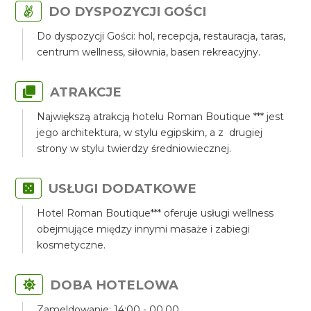
DO DYSPOZYCJI GOŚCI
Do dyspozycji Gości: hol, recepcja, restauracja, taras,
centrum wellness, siłownia, basen rekreacyjny.
ATRAKCJE
Największą atrakcją hotelu Roman Boutique *** jest
jego architektura, w stylu egipskim, a z drugiej
strony w stylu twierdzy średniowiecznej.
USŁUGI DODATKOWE
Hotel Roman Boutique*** oferuje usługi wellness
obejmujące między innymi masaże i zabiegi
kosmetyczne.
DOBA HOTELOWA
Zameldowanie: 14:00 - 00.00