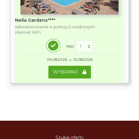
Nelia Gardens****
zakwaterowanie w pokoju 2-osobowym
internet WiFi
Ilość:
→
09.08.2026
10.08.2026
WYBRANO
Szukaj oferty