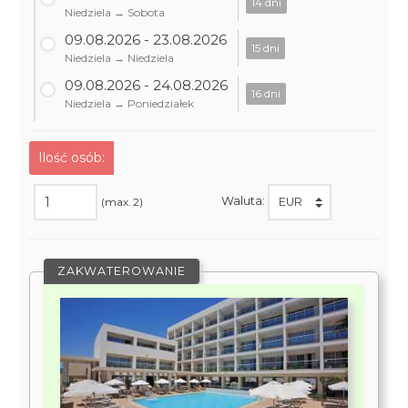
14 dni
Niedziela → Sobota
09.08.2026 - 23.08.2026
15 dni
Niedziela → Niedziela
09.08.2026 - 24.08.2026
16 dni
Niedziela → Poniedziałek
Ilość osób:
Waluta:
(max. 2)
ZAKWATEROWANIE