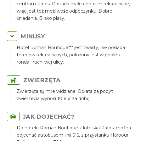
centrum Pafos. Posiada małe centrum rekreacyjne,
więc jest też możliwość odpoczynku. Dobre
śniadania. Blisko plaży.
MINUSY
Hotel Roman Boutique*** jest zwarty, nie posiada
terenów rekreacyjnych, położony jest w pobliżu
ronda i ruchliwej ulicy.
ZWIERZĘTA
Zwierzęta są mile widziane. Opłata za pobyt
zwierzecia wynosi 10 eur za dobę.
JAK DOJECHAĆ?
Do hotelu Roman Boutique z lotniska Pafos, można
dojechać autobusem linii 615, z przystanku Harbour