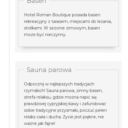
Basen
Hotel Roman Boutique posiada basen
rekreacyjny z tarasem, miejscami do leżania,
stolikami. W sezonie zimowym, basen
moze być nieczynny.
Sauna parowa
Odpocznij w najlepszych tradycjach
rzymskich! Sauna parowa, zimny basen,
strefa relaksu, gdzie można napić się
prawdziwej cypryjskiej kawy i zafundować
sobie tradycyjne przysmaki, poczuć pełen
relaks ciała i ducha. Życie jest piękne, nie
ważne jak fajne!