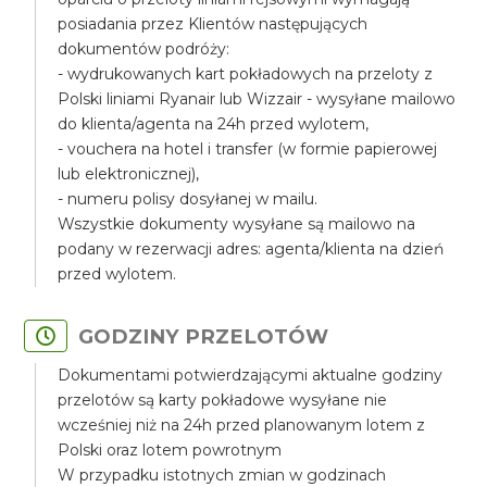
posiadania przez Klientów następujących
dokumentów podróży:
- wydrukowanych kart pokładowych na przeloty z
Polski liniami Ryanair lub Wizzair - wysyłane mailowo
do klienta/agenta na 24h przed wylotem,
- vouchera na hotel i transfer (w formie papierowej
lub elektronicznej),
- numeru polisy dosyłanej w mailu.
Wszystkie dokumenty wysyłane są mailowo na
podany w rezerwacji adres: agenta/klienta na dzień
przed wylotem.
GODZINY PRZELOTÓW
Dokumentami potwierdzającymi aktualne godziny
przelotów są karty pokładowe wysyłane nie
wcześniej niż na 24h przed planowanym lotem z
Polski oraz lotem powrotnym
W przypadku istotnych zmian w godzinach