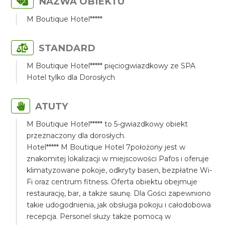
NAZWA OBIEKTU
M Boutique Hotel*****
STANDARD
M Boutique Hotel***** pięciogwiazdkowy ze SPA
Hotel tylko dla Dorosłych
ATUTY
M Boutique Hotel***** to 5-gwiazdkowy obiekt
przeznaczony dla dorosłych.
Hotel***** M Boutique Hotel 7położony jest w
znakomitej lokalizacji w miejscowości Pafos i oferuje
klimatyzowane pokoje, odkryty basen, bezpłatne Wi-
Fi oraz centrum fitness. Oferta obiektu obejmuje
restaurację, bar, a także saunę. Dla Gości zapewniono
takie udogodnienia, jak obsługa pokoju i całodobowa
recepcja. Personel służy także pomocą w