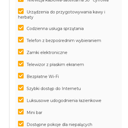
Telewizja kablowa-satelitarna 50'' cyfrowa
Urządzenia do przygotowywania kawy i
herbaty
Codzienna usługa sprzątania
Telefon z bezpośrednim wybieraniem
Zamki elektroniczne
Telewizor z płaskim ekranem
Bezpłatne Wi-Fi
Szybki dostęp do Internetu
Luksusowe udogodnienia łazienkowe
Mini bar
Dostępne pokoje dla niepalących