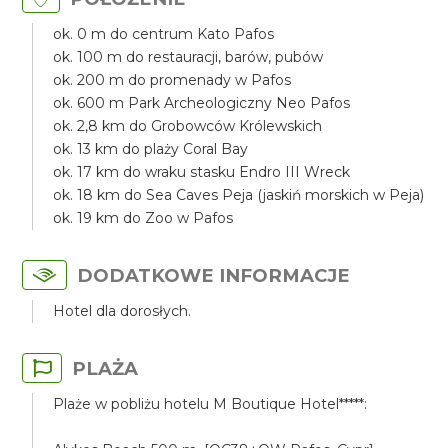
ok. 0 m do centrum Kato Pafos
ok. 100 m do restauracji, barów, pubów
ok. 200 m do promenady w Pafos
ok. 600 m Park Archeologiczny Neo Pafos
ok. 2,8 km do Grobowców Królewskich
ok. 13 km do plaży Coral Bay
ok. 17 km do wraku stasku Endro III Wreck
ok. 18 km do Sea Caves Peja (jaskiń morskich w Peja)
ok. 19 km do Zoo w Pafos
DODATKOWE INFORMACJE
Hotel dla dorosłych.
PLAŻA
Plaże w pobliżu hotelu M Boutique Hotel*****: