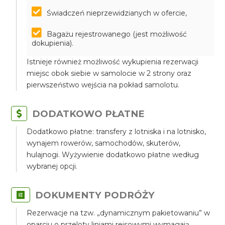
Świadczeń nieprzewidzianych w ofercie,
Bagażu rejestrowanego (jest możliwość
dokupienia).
Istnieje również możliwość wykupienia rezerwacji
miejsc obok siebie w samolocie w 2 strony oraz
pierwszeństwo wejścia na pokład samolotu.
DODATKOWO PŁATNE
Dodatkowo płatne: transfery z lotniska i na lotnisko,
wynajem rowerów, samochodów, skuterów,
hulajnogi. Wyżywienie dodatkowo płatne według
wybranej opcji.
DOKUMENTY PODRÓŻY
Rezerwacje na tzw. „dynamicznym pakietowaniu” w
oparciu o przeloty liniami rejsowymi wymagają