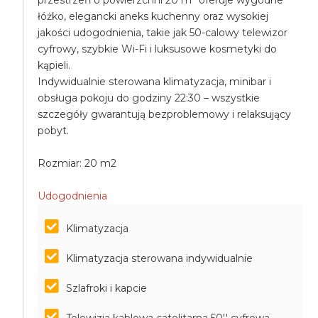
przestrzeń o powierzchni 20 m² oferuje wygodne
łóżko, elegancki aneks kuchenny oraz wysokiej
jakości udogodnienia, takie jak 50-calowy telewizor
cyfrowy, szybkie Wi-Fi i luksusowe kosmetyki do
kąpieli.
Indywidualnie sterowana klimatyzacja, minibar i
obsługa pokoju do godziny 22:30 – wszystkie
szczegóły gwarantują bezproblemowy i relaksujący
pobyt.
Rozmiar: 20 m2
Udogodnienia
Klimatyzacja
Klimatyzacja sterowana indywidualnie
Szlafroki i kapcie