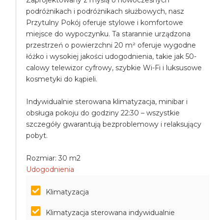
Zaprojektowany z myślą o nowoczesnych
podróżnikach i podróżnikach służbowych, nasz
Przytulny Pokój oferuje stylowe i komfortowe
miejsce do wypoczynku. Ta starannie urządzona
przestrzeń o powierzchni 20 m² oferuje wygodne
łóżko i wysokiej jakości udogodnienia, takie jak 50-
calowy telewizor cyfrowy, szybkie Wi-Fi i luksusowe
kosmetyki do kąpieli.
Indywidualnie sterowana klimatyzacja, minibar i
obsługa pokoju do godziny 22:30 – wszystkie
szczegóły gwarantują bezproblemowy i relaksujący
pobyt.
Rozmiar: 30 m2
Udogodnienia
Klimatyzacja
Klimatyzacja sterowana indywidualnie