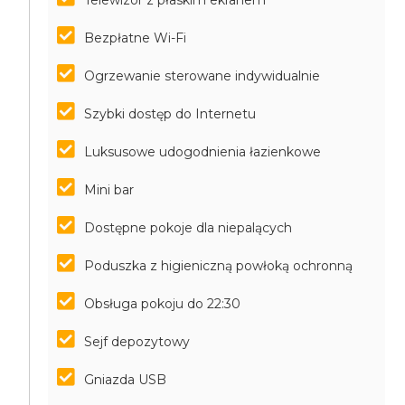
Telewizor z płaskim ekranem
Bezpłatne Wi-Fi
Ogrzewanie sterowane indywidualnie
Szybki dostęp do Internetu
Luksusowe udogodnienia łazienkowe
Mini bar
Dostępne pokoje dla niepalących
Poduszka z higieniczną powłoką ochronną
Obsługa pokoju do 22:30
Sejf depozytowy
Gniazda USB