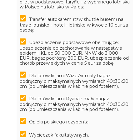
bilet w podstawowej taryfie - z wybranego lotniska
w Polsce na lotnisko w Pafos;
Transfer autokarem (tzw shuttle busem) na
trasie lotnisko - hotel - lotnisko w kwocie 10 eur za
osobę;
Ubezpieczenie podstawowe obejmujące:
ubezpieczenie od zachorowania w następstwie
epidemii, KL do 30 000 EUR, NNW do 3 000
EUR, bagaż podróżny 200 EUR, ubezpieczenie od
chorób przewlekłych w cenie 5 eur za dobę;
Dla lotów liniami Wizz Air mały bagaz
podręczny o maksymalnych wymiarach 40x30x20
cm (do umieszczenia w kabinie pod fotelem),
Dla lotów liniami Ryanair mały bagaz
podręczny o maksymalnych wymiarach 40x30x20
cm (do umieszczenia w kabinie pod fotelem).
Opieki polskiego rezydenta,
Wycieczek fakultatywnych,