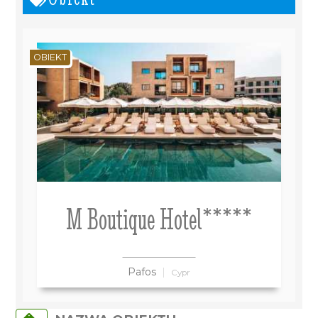
OBIEKT
M Boutique Hotel*****
Pafos
Cypr