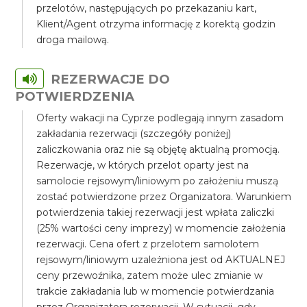
przelotów, następujących po przekazaniu kart,
Klient/Agent otrzyma informację z korektą godzin
droga mailową.
REZERWACJE DO
POTWIERDZENIA
Oferty wakacji na Cyprze podlegają innym zasadom
zakładania rezerwacji (szczegóły poniżej)
zaliczkowania oraz nie są objętę aktualną promocją.
Rezerwacje, w których przelot oparty jest na
samolocie rejsowym/liniowym po założeniu muszą
zostać potwierdzone przez Organizatora. Warunkiem
potwierdzenia takiej rezerwacji jest wpłata zaliczki
(25% wartości ceny imprezy) w momencie założenia
rezerwacji. Cena ofert z przelotem samolotem
rejsowym/liniowym uzależniona jest od AKTUALNEJ
ceny przewoźnika, zatem może ulec zmianie w
trakcie zakładania lub w momencie potwierdzania