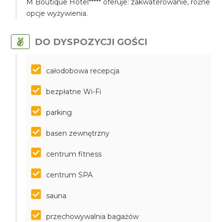
M Boutique Hotel***** oferuje: zakwaterowanie, różne
opcje wyżywienia.
DO DYSPOZYCJI GOŚCI
całodobowa recepcja
bezpłatne Wi-Fi
parking
basen zewnętrzny
centrum fitness
centrum SPA
sauna
przechowywalnia bagażów