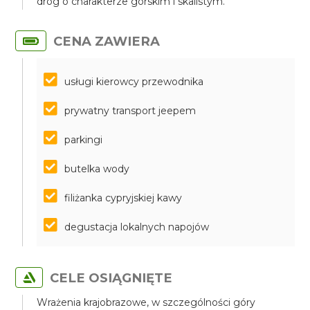
dróg o charakterze górskim i skalistym.
CENA ZAWIERA
usługi kierowcy przewodnika
prywatny transport jeepem
parkingi
butelka wody
filiżanka cypryjskiej kawy
degustacja lokalnych napojów
CELE OSIĄGNIĘTE
Wrażenia krajobrazowe, w szczególności góry