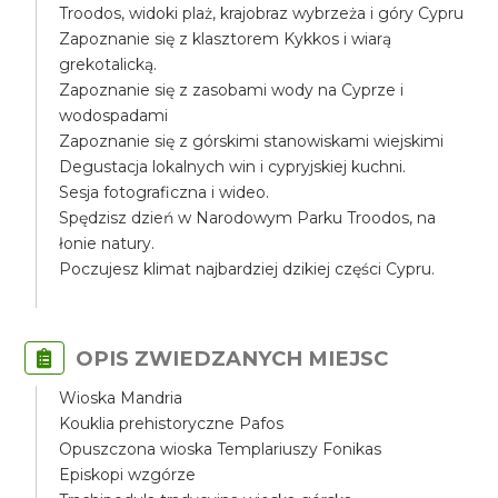
Troodos, widoki plaż, krajobraz wybrzeża i góry Cypru
Zapoznanie się z klasztorem Kykkos i wiarą
grekotalicką.
Zapoznanie się z zasobami wody na Cyprze i
wodospadami
Zapoznanie się z górskimi stanowiskami wiejskimi
Degustacja lokalnych win i cypryjskiej kuchni.
Sesja fotograficzna i wideo.
Spędzisz dzień w Narodowym Parku Troodos, na
łonie natury.
Poczujesz klimat najbardziej dzikiej części Cypru.
OPIS ZWIEDZANYCH MIEJSC
Wioska Mandria
Kouklia prehistoryczne Pafos
Opuszczona wioska Templariuszy Fonikas
Episkopi wzgórze