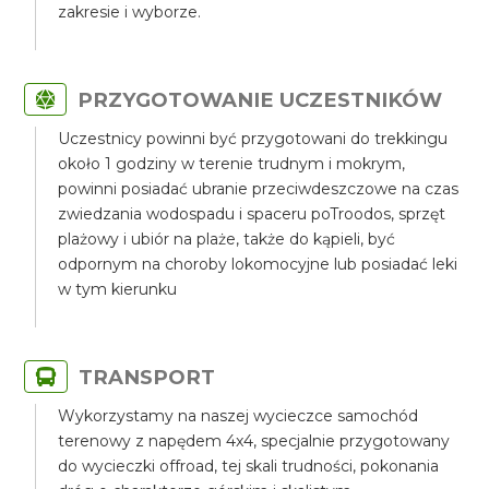
zakresie i wyborze.
PRZYGOTOWANIE UCZESTNIKÓW
Uczestnicy powinni być przygotowani do trekkingu
około 1 godziny w terenie trudnym i mokrym,
powinni posiadać ubranie przeciwdeszczowe na czas
zwiedzania wodospadu i spaceru poTroodos, sprzęt
plażowy i ubiór na plaże, także do kąpieli, być
odpornym na choroby lokomocyjne lub posiadać leki
w tym kierunku
TRANSPORT
Wykorzystamy na naszej wycieczce samochód
terenowy z napędem 4x4, specjalnie przygotowany
do wycieczki offroad, tej skali trudności, pokonania