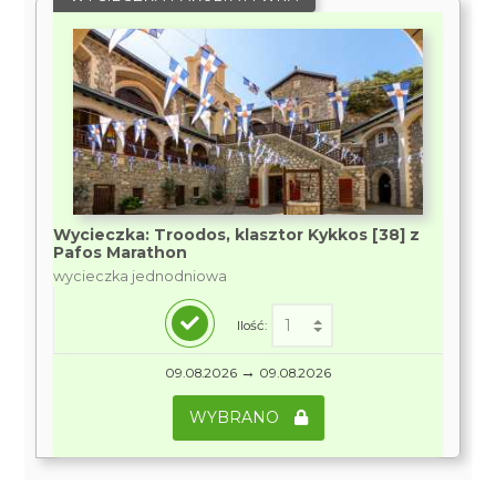
Wycieczka: Troodos, klasztor Kykkos [38] z
Pafos Marathon
wycieczka jednodniowa
Ilość:
→
09.08.2026
09.08.2026
WYBRANO