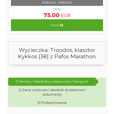
09.08.2026 - 09.08.2026
CENA
75.00
EUR
DALEJ
Wycieczka: Troodos, klasztor
Kykkos [38] z Pafos Marathon
1) Terminy / składniki podstawowe / transport
2) Dane osobowe / składniki dodatkowe /
dokumenty
3) Podsumowanie