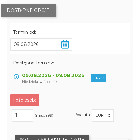
DOSTĘPNE OPCJE
Termin od:
Dostępne terminy:
09.08.2026 - 09.08.2026
1 dzień
Niedziela → Niedziela
Ilość osób:
Waluta:
(max. 999)
WYCIECZKA FAKULTATYWNA