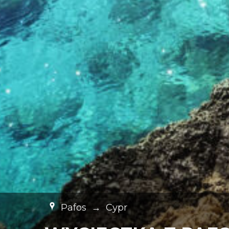
Pafos
→
Cypr