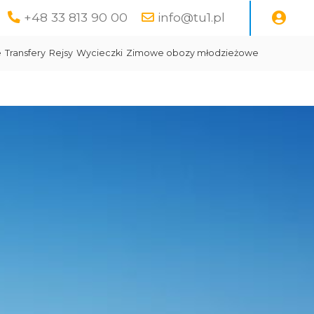
+48 33 813 90 00
info@tu1.pl
e
Transfery
Rejsy
Wycieczki
Zimowe obozy młodzieżowe