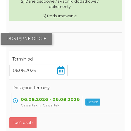
2) Dane osobowe / składniki dodatkowe /
dokumenty
3) Podsumowanie
DOSTĘPNE OPCJE
Termin od:
Dostępne terminy:
06.08.2026 - 06.08.2026
1 dzień
Czwartek → Czwartek
Ilość osób: