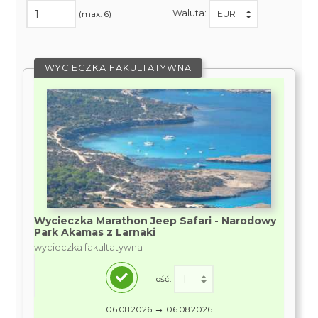
Waluta:
(max. 6)
WYCIECZKA FAKULTATYWNA
Wycieczka Marathon Jeep Safari - Narodowy
Park Akamas z Larnaki
wycieczka fakultatywna
Ilość:
→
06.08.2026
06.08.2026