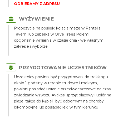
ODBIERAMY Z ADRESU
WYŻYWIENIE
Propozycje na posiłek: kolacja meze w Pantelis
Tavern lub żeberka w Olive Trees Polemi
opcjonalnie winiarnia w czasie dnia - we własnym
zakresie i wyborze
PRZYGOTOWANIE UCZESTNIKÓW
Uczestnicy powinni być przygotowani do trekkingu
około 1 godziny w terenie trudnym i mokrym,
powinni posiadać ubranie przeciwdeszczowe na czas
zwiedzania wąwozu Avakas, sprzęt plażowy i ubiór na
plaże, także do kąpieli, być odpornym na choroby
lokomocyjne lub posiadać leki w tym kierunku