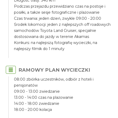
Długość trasy: 340 km
Podczas przejazdu przewidziano czas na postoje i
posiłki, a także sesje fotograficzne i plażowanie
Czas trwania: jeden dzień, zwykle 09:00 - 20:00
Środek lokomocji: jeden z najlepszych off roadowych
samochodów Toyota Land Cruiser, specjalnie
dostosowana do jazdy w terenie Akamas
Konkurs: na najlepszą fotografię wycieczki, na
najlepszy filmik do 1 minuty
RAMOWY PLAN WYCIECZKI
08:00 zbiórka uczestników, odbiór z hoteli i
pensjonatów
09:00 - 13:00 zwiedzanie
13:00 - 14:00 czas na plażowanie
14:00 - 18:00 zwiedzanie
18:00 - 20:00 kolacja