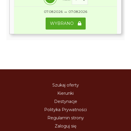
→
07.08.2026
07.08.2026
WYBRANO
Szukaj oferty
Kierunki
Destynacje
Polityka Prywatności
Regulamin strony
Zaloguj się