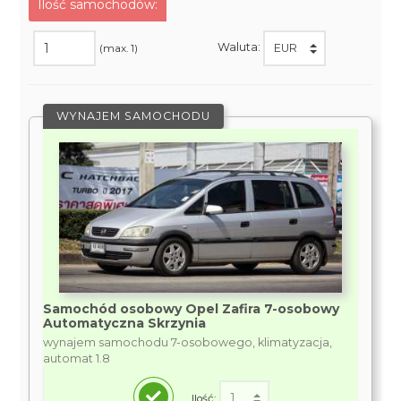
Ilość samochodów:
Waluta:
(max. 1)
WYNAJEM SAMOCHODU
Samochód osobowy Opel Zafira 7-osobowy
Automatyczna Skrzynia
wynajem samochodu 7-osobowego, klimatyzacja,
automat 1.8
Ilość: