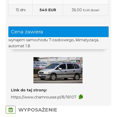
15 dni
540 EUR
36.00
EUR /dzień
Cena zawiera
wynajem samochodu 7-osobowego, klimatyzacja,
automat 1.8
Link do tej strony:
https://www.chamrousse.pl/8/18107
WYPOSAŻENIE