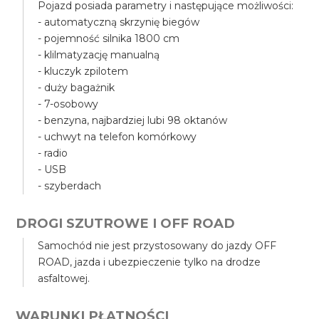
Pojazd posiada parametry i następujące możliwości:
- automatyczną skrzynię biegów
- pojemność silnika 1800 cm
- klilmatyzację manualną
- kluczyk zpilotem
- duży bagażnik
- 7-osobowy
- benzyna, najbardziej lubi 98 oktanów
- uchwyt na telefon komórkowy
- radio
- USB
- szyberdach
DROGI SZUTROWE I OFF ROAD
Samochód nie jest przystosowany do jazdy OFF
ROAD, jazda i ubezpieczenie tylko na drodze
asfaltowej.
WARUNKI PŁATNOŚCI