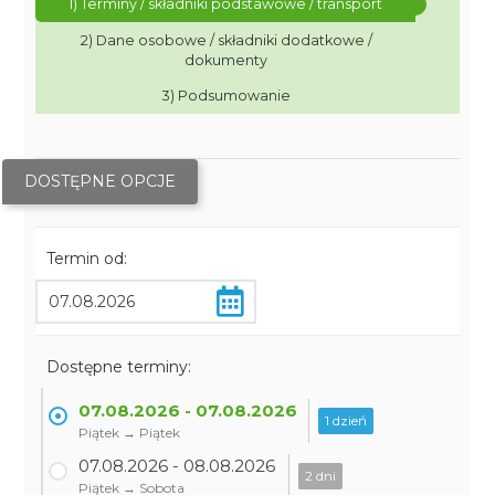
1) Terminy / składniki podstawowe / transport
2) Dane osobowe / składniki dodatkowe /
dokumenty
3) Podsumowanie
DOSTĘPNE OPCJE
Termin od:
Dostępne terminy:
07.08.2026 - 07.08.2026
1 dzień
Piątek → Piątek
07.08.2026 - 08.08.2026
2 dni
Piątek → Sobota