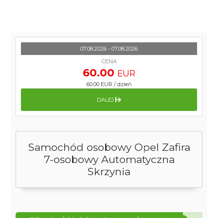
07.08.2026 - 07.08.2026
CENA
60.00
EUR
60.00 EUR
/
dzień
DALEJ
Samochód osobowy Opel Zafira
7-osobowy Automatyczna
Skrzynia