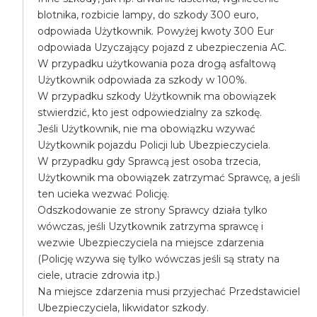
blotnika, rozbicie lampy, do szkody 300 euro,
odpowiada Użytkownik. Powyżej kwoty 300 Eur
odpowiada Uzyczający pojazd z ubezpieczenia AC.
W przypadku użytkowania poza drogą asfaltową
Użytkownik odpowiada za szkody w 100%.
W przypadku szkody Użytkownik ma obowiązek
stwierdzić, kto jest odpowiedzialny za szkodę.
Jeśli Użytkownik, nie ma obowiązku wzywać
Użytkownik pojazdu Policji lub Ubezpieczyciela.
W przypadku gdy Sprawcą jest osoba trzecia,
Użytkownik ma obowiązek zatrzymać Sprawcę, a jeśli
ten ucieka wezwać Policję.
Odszkodowanie ze strony Sprawcy działa tylko
wówczas, jeśli Uzytkownik zatrzyma sprawcę i
wezwie Ubezpieczyciela na miejsce zdarzenia
(Policję wzywa się tylko wówczas jeśli są straty na
ciele, utracie zdrowia itp.)
Na miejsce zdarzenia musi przyjechać Przedstawiciel
Ubezpieczyciela, likwidator szkody.