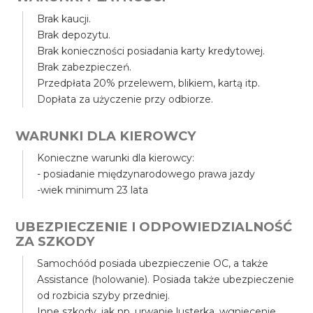
Brak kaucji.
Brak depozytu.
Brak konieczności posiadania karty kredytowej.
Brak zabezpieczeń.
Przedpłata 20% przelewem, blikiem, kartą itp.
Dopłata za użyczenie przy odbiorze.
WARUNKI DLA KIEROWCY
Konieczne warunki dla kierowcy:
- posiadanie międzynarodowego prawa jazdy
-wiek minimum 23 lata
UBEZPIECZENIE I ODPOWIEDZIALNOŚĆ
ZA SZKODY
Samochóód posiada ubezpieczenie OC, a także
Assistance (holowanie). Posiada także ubezpieczenie
od rozbicia szyby przedniej.
Inne szkody, jak np. urwanie lusterka, wgniecenie