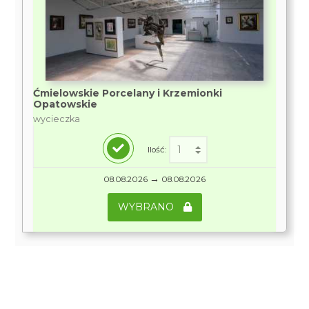
Ćmielowskie Porcelany i Krzemionki
Opatowskie
wycieczka
Ilość:
→
08.08.2026
08.08.2026
WYBRANO