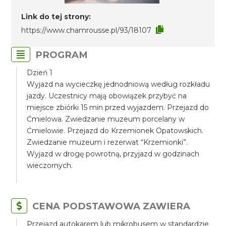
Link do tej strony:
https://www.chamrousse.pl/93/18107
PROGRAM
Dzień 1
Wyjazd na wycieczkę jednodniową według rozkładu
jazdy. Uczestnicy mają obowiązek przybyć na
miejsce zbiórki 15 min przed wyjazdem. Przejazd do
Ćmielowa. Zwiedzanie muzeum porcelany w
Ćmielowie. Przejazd do Krzemionek Opatowskich.
Zwiedzanie muzeum i rezerwat “Krzemionki”.
Wyjazd w drogę powrotną, przyjazd w godzinach
wieczornych.
CENA PODSTAWOWA ZAWIERA
Przejazd autokarem lub mikrobusem w standardzie