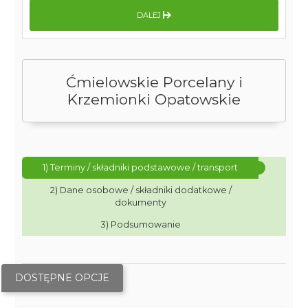
DALEJ
Ćmielowskie Porcelany i
Krzemionki Opatowskie
1) Terminy / składniki podstawowe / transport
2) Dane osobowe / składniki dodatkowe /
dokumenty
3) Podsumowanie
DOSTĘPNE OPCJE