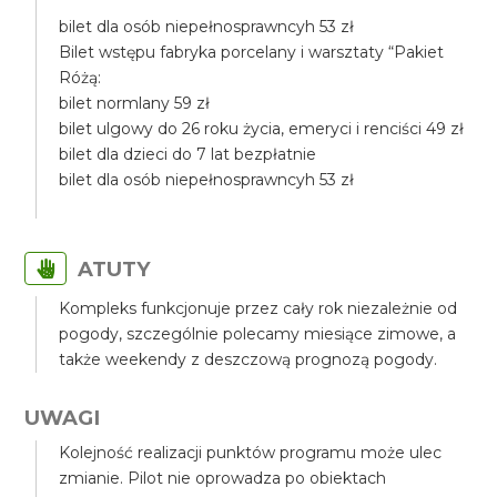
bilet dla osób niepełnosprawncyh 53 zł
Bilet wstępu fabryka porcelany i warsztaty “Pakiet
Różą:
bilet normlany 59 zł
bilet ulgowy do 26 roku życia, emeryci i renciści 49 zł
bilet dla dzieci do 7 lat bezpłatnie
bilet dla osób niepełnosprawncyh 53 zł
ATUTY
Kompleks funkcjonuje przez cały rok niezależnie od
pogody, szczególnie polecamy miesiące zimowe, a
także weekendy z deszczową prognozą pogody.
UWAGI
Kolejność realizacji punktów programu może ulec
zmianie. Pilot nie oprowadza po obiektach