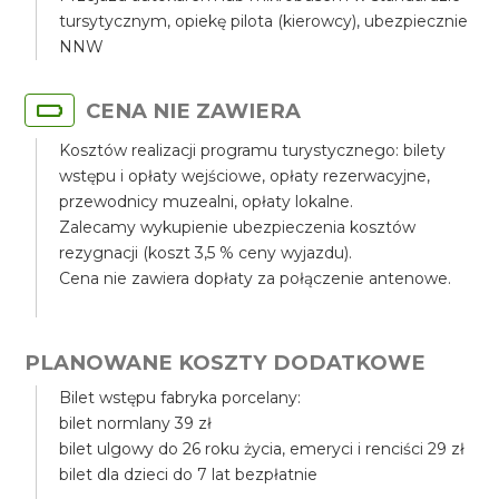
tursytycznym, opiekę pilota (kierowcy), ubezpiecznie
NNW
CENA NIE ZAWIERA
Kosztów realizacji programu turystycznego: bilety
wstępu i opłaty wejściowe, opłaty rezerwacyjne,
przewodnicy muzealni, opłaty lokalne.
Zalecamy wykupienie ubezpieczenia kosztów
rezygnacji (koszt 3,5 % ceny wyjazdu).
Cena nie zawiera dopłaty za połączenie antenowe.
PLANOWANE KOSZTY DODATKOWE
Bilet wstępu fabryka porcelany:
bilet normlany 39 zł
bilet ulgowy do 26 roku życia, emeryci i renciści 29 zł
bilet dla dzieci do 7 lat bezpłatnie