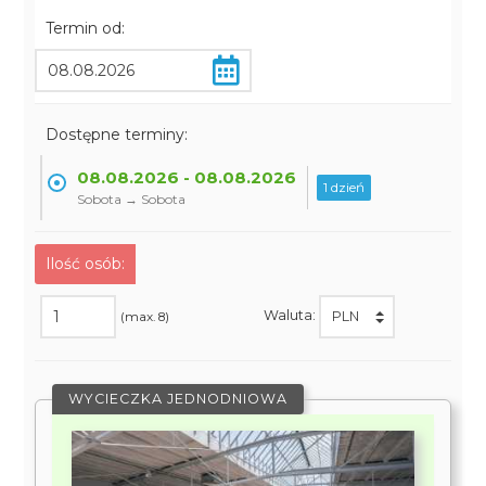
Termin od:
Dostępne terminy:
08.08.2026 - 08.08.2026
1 dzień
Sobota → Sobota
Ilość osób:
Waluta:
(max. 8)
WYCIECZKA JEDNODNIOWA