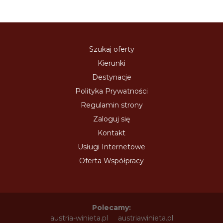
Szukaj oferty
Kierunki
Destynacje
Polityka Prywatności
Regulamin strony
Zaloguj się
Kontakt
Usługi Internetowe
Oferta Współpracy
Polecamy:
austria-winieta.pl
austriawinieta.pl