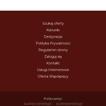
Szukaj oferty
Kierunki
Destynacje
Polityka Prywatności
Regulamin strony
Zaloguj się
Kontakt
Usługi Internetowe
Oferta Współpracy
Polecamy:
austria-winieta.pl
austriawinieta.pl